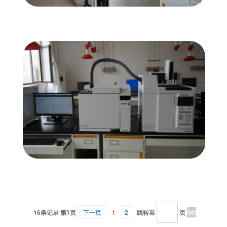
16条记录 第1页
下一页
1
2
跳转至
页