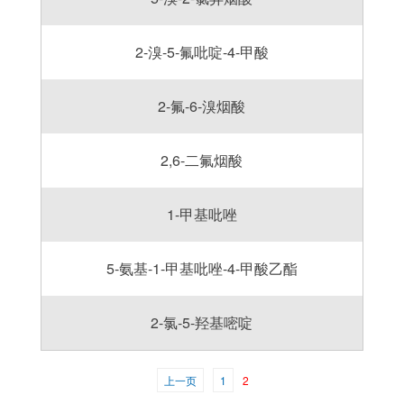
2-溴-5-氟吡啶-4-甲酸
2-氟-6-溴烟酸
2,6-二氟烟酸
1-甲基吡唑
5-氨基-1-甲基吡唑-4-甲酸乙酯
2-氯-5-羟基嘧啶
上一页
1
2