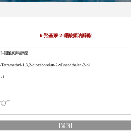
6-羟基萘-2-硼酸频呐醇酯
-硼酸频呐醇酯
amethyl-1,3,2-dioxaborolan-2-yl)naphthalen-2-ol
-1
【
返回
】