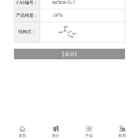
CAS编号：
847818-55-7
产品纯度：
≥97%
结构式：
【
返回
】
首页
简介
产品
联系