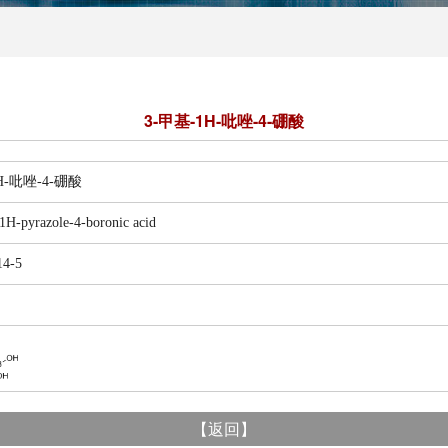
3-甲基-1H-吡唑-4-硼酸
吡唑-4-硼酸
yrazole-4-boronic acid
4-5
【
返回
】