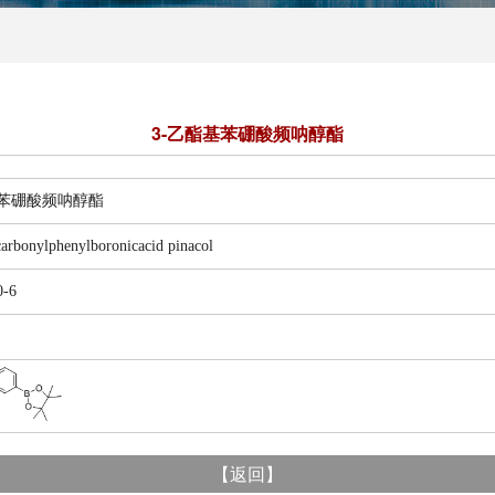
3-乙酯基苯硼酸频呐醇酯
硼酸频呐醇酯
nylphenylboronicacid pinacol
-6
【
返回
】