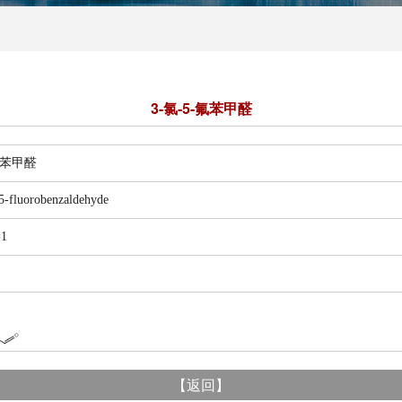
3-氯-5-氟苯甲醛
苯甲醛
luorobenzaldehyde
1
【
返回
】