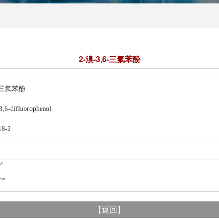
2-溴-3,6-三氟苯酚
-三氟苯酚
difluorophenol
8-2
【
返回
】