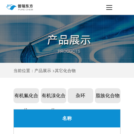
当前位置：产品展示 >其它化合物
有机氟化合
有机溴化合
杂环
脂族化合物
物
物
名称